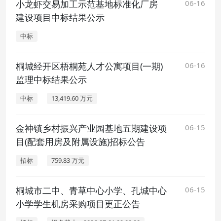
小龙虾交易加工示范基地标准化厂房
06-16
建设项目中标结果公示
中标
桐城经开区梧桐苑人才公寓项目(一期)
06-16
监理中标结果公示
中标
13,419.60 万元
金神镇乡村振兴产业园基地五期建设项
06-15
目(配套用房及附属设施)招标公告
招标
759.83 万元
桐城市二中、青草中心小学、孔城中心
06-15
小学学生机房采购项目更正公告