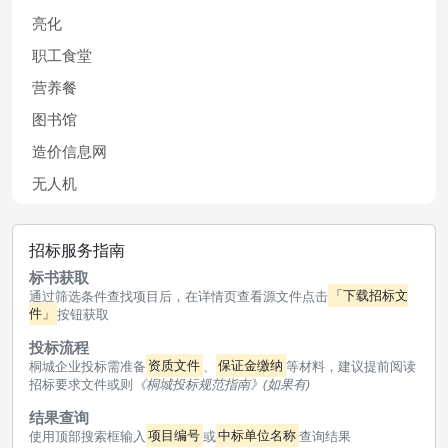
亮化
职工食堂
营养餐
图书馆
造价信息网
无人机
招标服务指南
标书获取
通过筛选条件查找项目后，在详情页查看源文件点击
「下载招标文
件」
按钮获取
投标流程
桐城企业投标需准备
资质文件
、
保证金缴纳
等材料，建议提前阅读
招标要求文件或则
《桐城投标规范指南》(如果有)
结果查询
使用顶部搜索框输入
项目编号
或
中标单位名称
查询结果