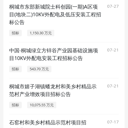
桐城市东部新城院士科创园(一期)A区项
07-27
目(地块二)10KV外配电及低压安装工程招
标公告
招标
1,150.30 万元
中国·桐城绿立方锌谷产业园基础设施项
07-21
目10KV外配电安装工程招标公告
招标
543.70 万元
桐城市嬉子湖镇蟠龙村和美乡村精品示
07-21
范村产业增效项目招标公告
招标
10,075.55 万元
石窑村和美乡村精品示范村项目招
07-17