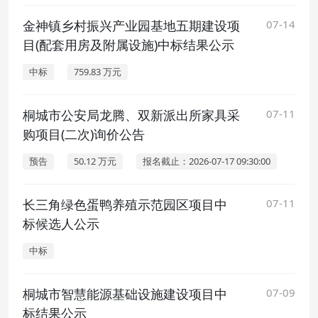
金神镇乡村振兴产业园基地五期建设项
07-14
目(配套用房及附属设施)中标结果公示
中标
759.83 万元
桐城市公安局龙腾、双新派出所家具采
07-11
购项目(二次)询价公告
预告
50.12 万元
报名截止：2026-07-17 09:30:00
长三角绿色蛋鸭养殖示范园区项目中
07-11
标候选人公示
中标
桐城市智慧能源基础设施建设项目中
07-09
标结果公示