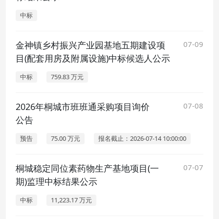
中标
金神镇乡村振兴产业园基地五期建设项
07-09
目(配套用房及附属设施)中标候选人公示
中标
759.83 万元
2026年桐城市班班通采购项目询价
07-08
公告
预告
75.00 万元
报名截止：2026-07-14 10:00:00
桐城稳定同位素药物生产基地项目(一
07-07
期)监理中标结果公示
中标
11,223.17 万元